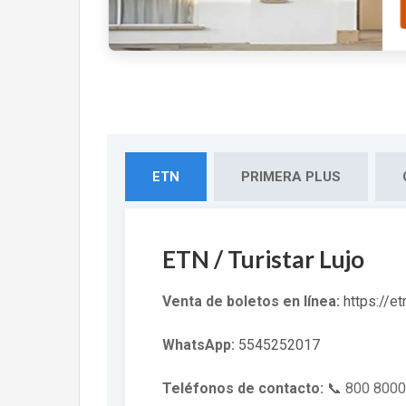
ETN
PRIMERA PLUS
ETN / Turistar Lujo
Venta de boletos en línea:
https://e
WhatsApp:
5545252017
Teléfonos de contacto:
📞 800 8000