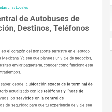
ndaciones Locales
entral de Autobuses de
ión, Destinos, Teléfonos
s
es el corazón del transporte terrestre en el estado,
ca Mexicana. Ya sea que planees un viaje de negocios,
sites enviar paquetería, conocer cómo funciona esta
ontratiempos.
 saber: desde la
ubicación exacta de la terminal de
ctorio actualizado con los
teléfonos y líneas de
lamos los
servicios en la central de
os de seguridad para que tu experiencia de viaje sea