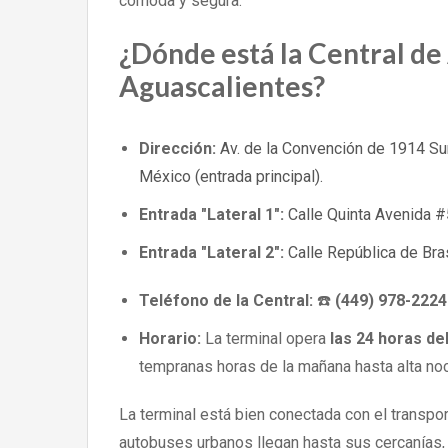
cómoda y segura.
¿Dónde está la Central de
Aguascalientes?
Dirección:
Av. de la Convención de 1914 Su
México (entrada principal).
Entrada "Lateral 1":
Calle Quinta Avenida #
Entrada "Lateral 2":
Calle República de Bra
Teléfono de la Central:
☎️
(449) 978-2224
Horario:
La terminal opera
las 24 horas del
tempranas horas de la mañana hasta alta n
La terminal está bien conectada con el transpo
autobuses urbanos llegan hasta sus cercanías, l