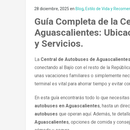
28 diciembre, 2025
en
Blog
,
Estilo de Vida y Recome
Guía Completa de la C
Aguascalientes: Ubicac
y Servicios.
La
Central de Autobuses de Aguascaliente
conectando al Bajío con el resto de la Repúbli
unas vacaciones familiares o simplemente nece
terminal es vital para ahorrar tiempo y evitar c
En esta guía encontrarás todo lo que necesitas
autobuses en Aguascalientes
, hasta un dire
autobuses
que operan aquí. Además, te detal
Aguascalientes
, opciones de comida y consej