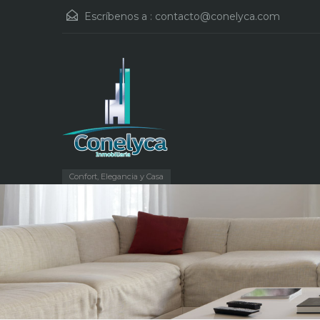
Escríbenos a :
contacto@conelyca.com
Confort, Elegancia y Casa