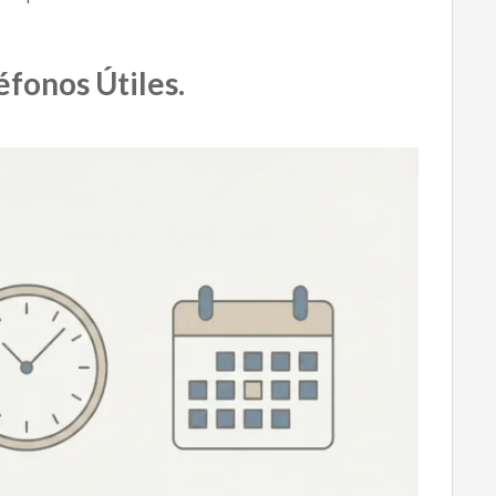
éfonos Útiles.