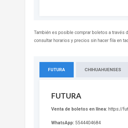
También es posible comprar boletos a través 
consultar horarios y precios sin hacer fila en taq
FUTURA
CHIHUAHUENSES
FUTURA
Venta de boletos en línea:
https://f
WhatsApp:
5544404684