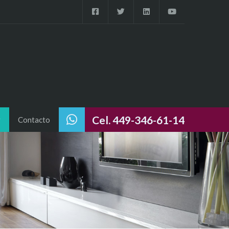
Cel. 449-346-61-14
g
Contacto