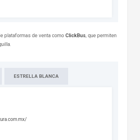
de plataformas de venta como
ClickBus
, que permiten
uilla.
ESTRELLA BLANCA
utura.com.mx/