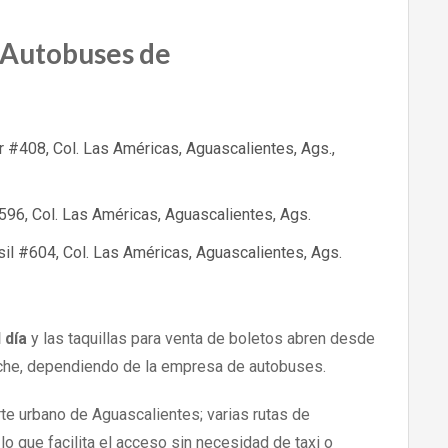
 Autobuses de
r #408, Col. Las Américas, Aguascalientes, Ags.,
596, Col. Las Américas, Aguascalientes, Ags.
sil #604, Col. Las Américas, Aguascalientes, Ags.
 día
y las taquillas para venta de boletos abren desde
oche, dependiendo de la empresa de autobuses.
rte urbano de Aguascalientes; varias rutas de
o que facilita el acceso sin necesidad de taxi o