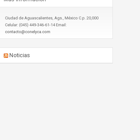
Ciudad de Aguascalientes, Ags., México C.p. 20,000
Celular: (045) 449-346-61-14 Email:
contacto@conelyca.com
Noticias